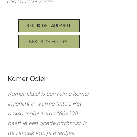
vooraf reserveren.
BEKIJK DE TARIEVEN
BEKIJK DE FOTO'S
Kamer Odiel
Kamer Odiel is een ruime kamer
ingericht in warme tinten. Het
boxspringbed van 160x200
geeft je een goede nachtrust. In
de zithoek kan je eventjes